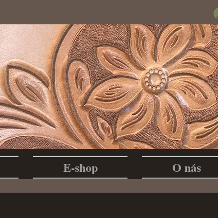
E-shop
O nás