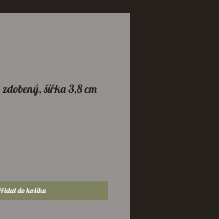
 zdobený, šířka 3,8 cm
na
řidat do košíku