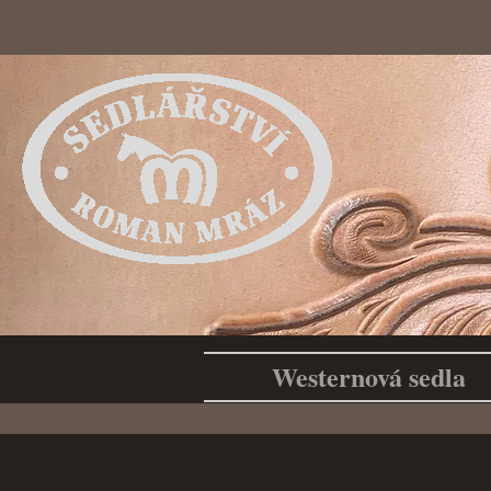
Westernová sedla