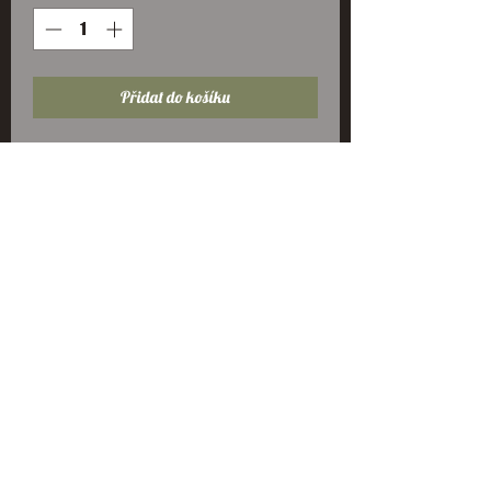
Přidat do košíku
Ručně zdobená uzdečka se
stříbrným kováním. Rozšířená
čelenka + uzlík
Obchodní podmínky
Zásady ochrany osobních údajů GDPR
©
1998-2024
Sedlářství Roman Mráz